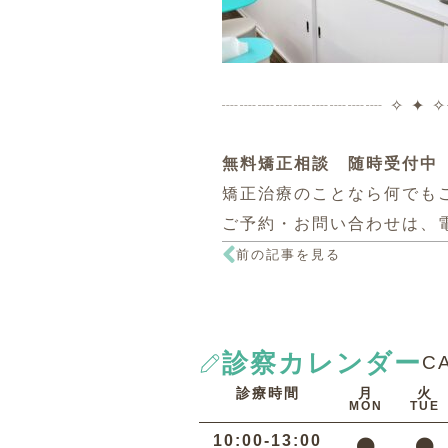
┈┈┈┈┈┈┈┈┈ ✧ ✦ 
無料矯正相談 随時受付中
矯正治療のことなら何でも
ご予約・お問い合わせは、
前の記事を見る
診察カレンダー
C
診療時間
月
火
MON
TUE
10:00-13:00