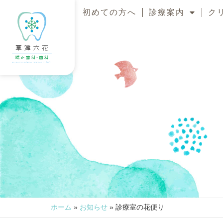
初めての方へ
診療案内
ク
ホーム
»
お知らせ
»
診療室の花便り