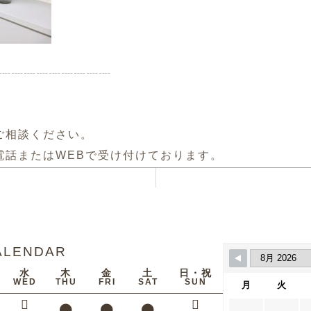
✧┈┈┈┈┈┈┈┈┈
ご相談ください。
電話またはWEBで受け付けております。
ALENDAR
水
木
金
土
日・祝
WED
THU
FRI
SAT
SUN
月
火