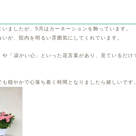
まいましたが、
5月はカーネーションを飾っています。
合いが、
院内を明るい雰囲気にしてくれています。
」や「
温かい心
」
といった花言葉があり、
見ているだけ
でも穏やかで心落ち着く時間となりましたら嬉しいです