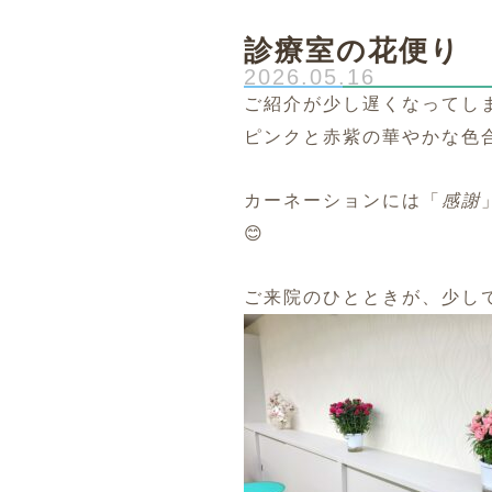
診療室の花便り
2026.05.16
ご紹介が少し遅くなってし
ピンクと赤紫の華やかな色
カーネーションには「
感謝
😊
ご来院のひとときが、
少し