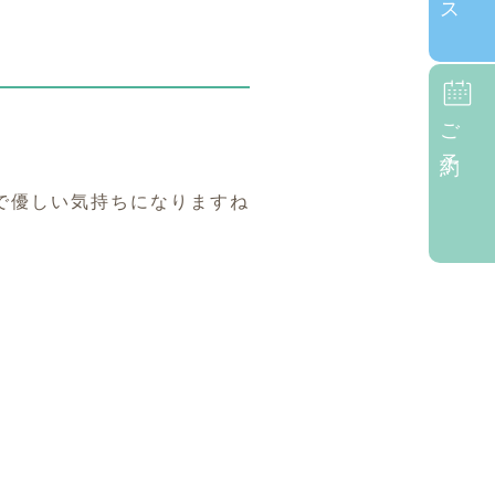
ご予約
で優しい気持ちになりますね
。