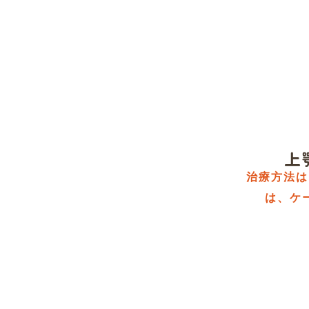
上
治療方法は
は、ケ