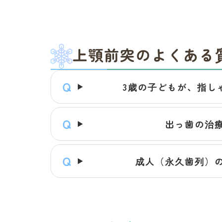
上顎前突のよくある
3歳の子どもが、指し
出っ歯の治
成人（永久歯列）