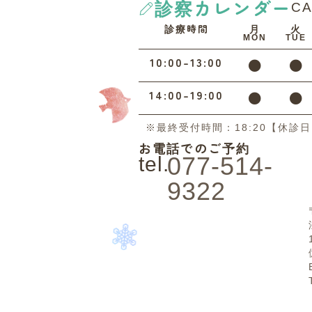
診察カレンダー
C
診療時間
月
火
MON
TUE
10:00-13:00
14:00-19:00
※最終受付時間：18:20【休診
お電話でのご予約
077-514-
tel.
9322