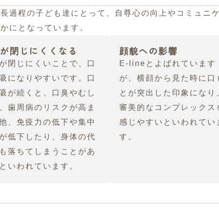
成長過程の子ども達にとって、自尊心の向上やコミュニ
らかにとなっています。
が閉じにくくなる
顔貌への影響
が閉じにくいことで、口
E-lineとよばれています
吸になりやすいです。口
が、横顔から見た時に口
吸が続くと、口臭やむし
とが突出した印象になり
、歯周病のリスクが高ま
審美的なコンプレックス
他、免疫力の低下や集中
感じやすいといわれてい
が低下したり、身体の代
す。
も落ちてしまうことがあ
といわれています。