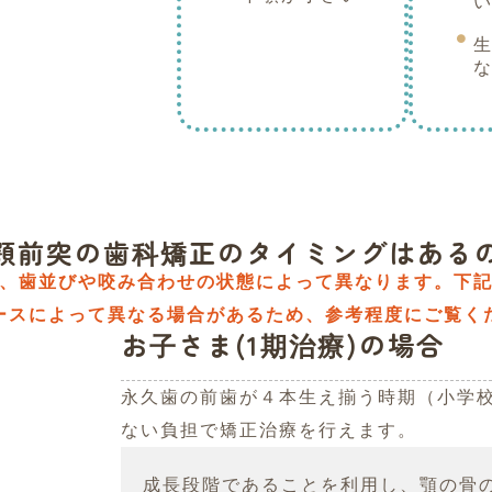
顎前突の歯科矯正のタイミングはある
、歯並びや咬み合わせの状態によって異なります。下
ースによって異なる場合があるため、参考程度にご覧く
お子さま(1期治療)の場合
永久歯の前歯が４本生え揃う時期（小学
ない負担で矯正治療を行えます。
成長段階であることを利用し、顎の骨