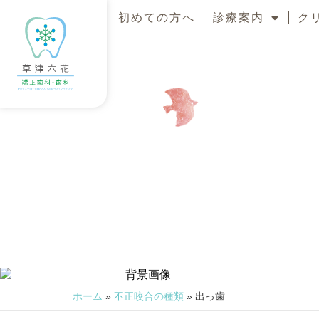
初めての方へ
診療案内
ク
ホーム
»
不正咬合の種類
»
出っ歯