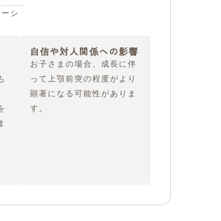
ケーシ
自信や対人関係への影響
お子さまの場合、成長に伴
も
って上顎前突の程度がより
、
顕著になる可能性がありま
を
す。
ま