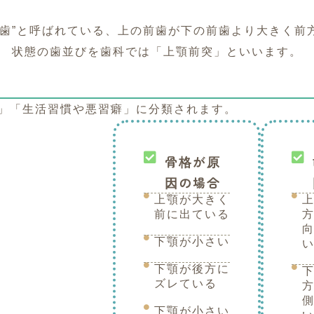
っ歯”と呼ばれている、上の前歯が下の前歯より大きく前
状態の歯並びを歯科では「上顎前突」といいます。
」「生活習慣や悪習癖」に分類されます。
骨格が原
因の場合
上顎が大きく
前に出ている
下顎が小さい
下顎が後方に
ズレている
下顎が小さい