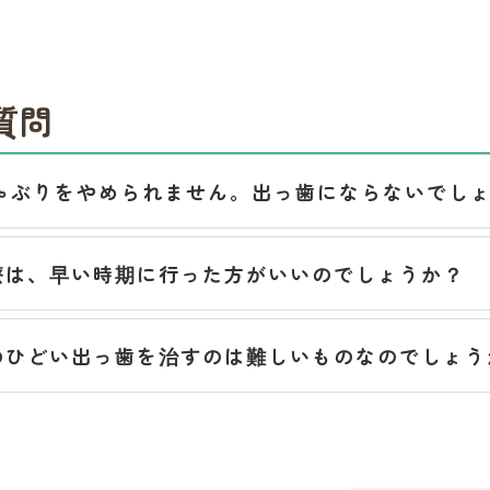
質問
ゃぶりをやめられません。出っ歯にならないでし
療は、早い時期に行った方がいいのでしょうか？
のひどい出っ歯を治すのは難しいものなのでしょう