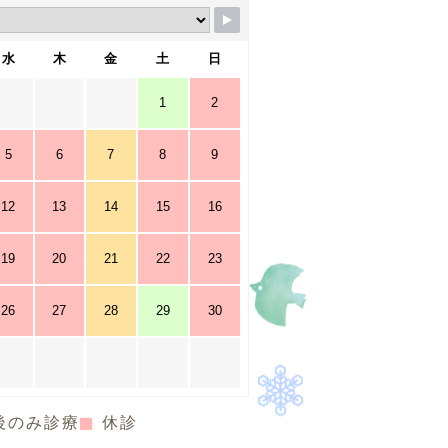
水
木
金
土
日
1
2
5
6
7
8
9
12
13
14
15
16
19
20
21
22
23
26
27
28
29
30
後のみ診療
休診