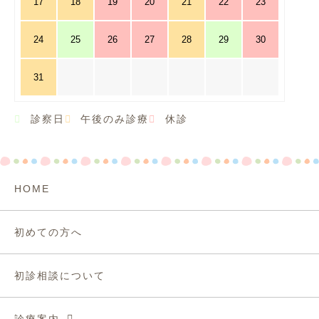
17
18
19
20
21
22
23
24
25
26
27
28
29
30
31
診察日
午後のみ診療
休診
HOME
初めての方へ
初診相談について
診療案内