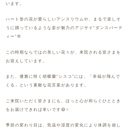
います。
ハート形の花が愛らしいアンスリウムや、
まるで楽しそ
うに踊っているような姿が魅力のアジサイ“
ダンスパーテ
ィー”🌸
この時期ならではの美しい花々が、
来院される皆さまを
お迎えしています。
また、優雅に咲く胡蝶蘭“シスコ”には、「幸福が飛んで
くる」
という素敵な花言葉があります。
ご来院いただく皆さまにも、
ほっと心が和らぐひととき
をお届けできれば幸いです😄✨
季節の変わり目は、
気温や湿度の変化により体調を崩し