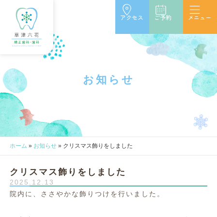
アクセス
ご予約
メニュー
お
知
ら
せ
ホーム
»
お知らせ
»
クリスマス飾りをしました
クリスマス飾りをしました
2025.12.13
院内に、ささやかな飾りつけを行いました。