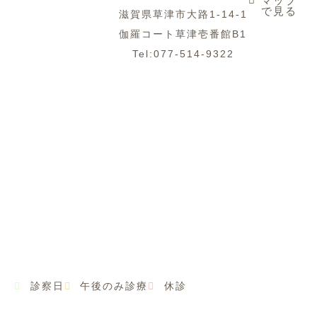
マップ
で見る
滋賀県草津市大路1-14-1
伽羅コート草津壱番館B1
Tel:077-514-9322
診察日
午後のみ診療
休診